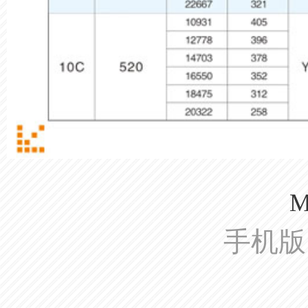
M
手机版