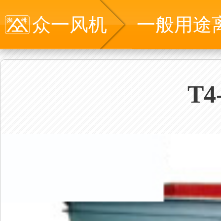
众一风机
一般用途
T