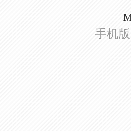
M
手机版