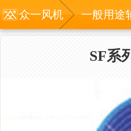
众一风机
一般用途
SF系