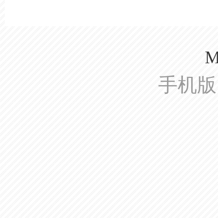
M
手机版